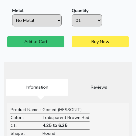
Metal
Quantity
Add to Cart
Buy Now
Information
Reviews
Product Name :
Gomed (HESSONIT)
Color :
Trabsparent Brown Red
Ct :
4.25 to 6.25
Shape :
Round