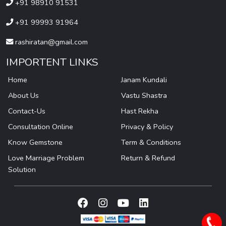
+91 98910 91531
+91 99993 91964
rashiratan@gmail.com
IMPORTENT LINKS
Home
Janam Kundali
About Us
Vastu Shastra
Contact-Us
Hast Rekha
Consultation Online
Privacy & Policy
Know Gemstone
Term & Conditions
Love Marriage Problem
Return & Refund
Solution