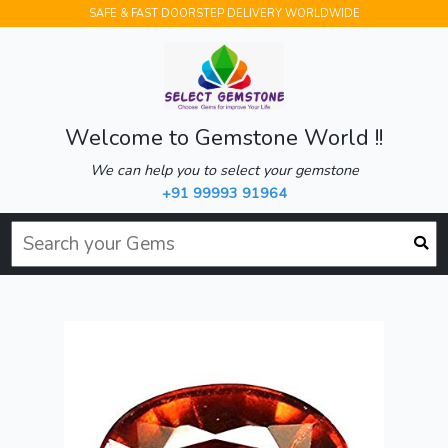
SAFE & FAST DOORSTEP DELIVERY WORLDWIDE
Welcome to Gemstone World !!
We can help you to select your gemstone
+91 99993 91964